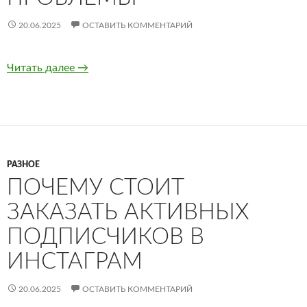
20.06.2025
ОСТАВИТЬ КОММЕНТАРИЙ
Читать далее
Почему у меня мало подписчиков Ютуб – и
→
РАЗНОЕ
ПОЧЕМУ СТОИТ
ЗАКАЗАТЬ АКТИВНЫХ
ПОДПИСЧИКОВ В
ИНСТАГРАМ
20.06.2025
ОСТАВИТЬ КОММЕНТАРИЙ