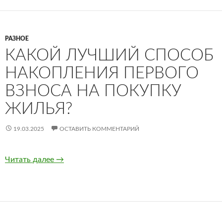
РАЗНОЕ
КАКОЙ ЛУЧШИЙ СПОСОБ
НАКОПЛЕНИЯ ПЕРВОГО
ВЗНОСА НА ПОКУПКУ
ЖИЛЬЯ?
19.03.2025
ОСТАВИТЬ КОММЕНТАРИЙ
Читать далее
Какой лучший способ накопления первого вз
→