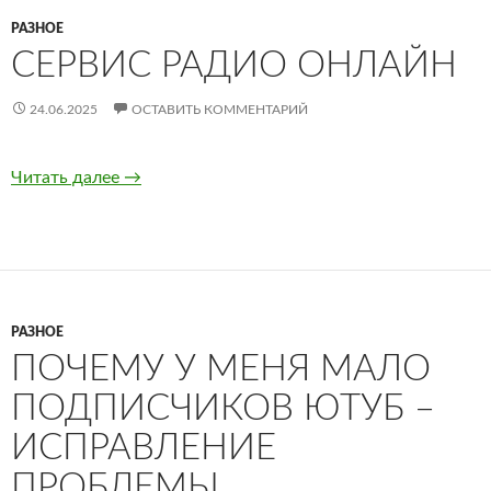
РАЗНОЕ
СЕРВИС РАДИО ОНЛАЙН
24.06.2025
ОСТАВИТЬ КОММЕНТАРИЙ
Читать далее
Сервис радио онлайн
→
РАЗНОЕ
ПОЧЕМУ У МЕНЯ МАЛО
ПОДПИСЧИКОВ ЮТУБ –
ИСПРАВЛЕНИЕ
ПРОБЛЕМЫ