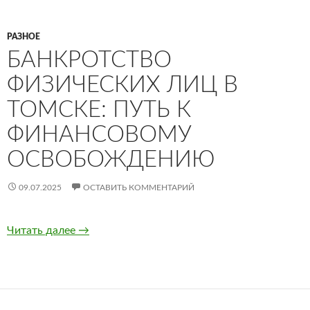
РАЗНОЕ
БАНКРОТСТВО
ФИЗИЧЕСКИХ ЛИЦ В
ТОМСКЕ: ПУТЬ К
ФИНАНСОВОМУ
ОСВОБОЖДЕНИЮ
09.07.2025
ОСТАВИТЬ КОММЕНТАРИЙ
Читать далее
Банкротство физических лиц в Томске: пут
→