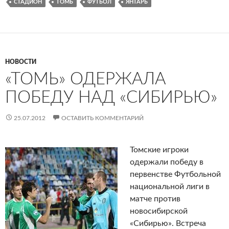
СТАДИОН
ТОМЬ
ФУТБОЛ
ЯНТАРЬ
НОВОСТИ
«ТОМЬ» ОДЕРЖАЛА
ПОБЕДУ НАД «СИБИРЬЮ»
25.07.2012
ОСТАВИТЬ КОММЕНТАРИЙ
Томские игроки
одержали победу в
первенстве Футбольной
национальной лиги в
матче против
новосибирской
«Сибирью». Встреча