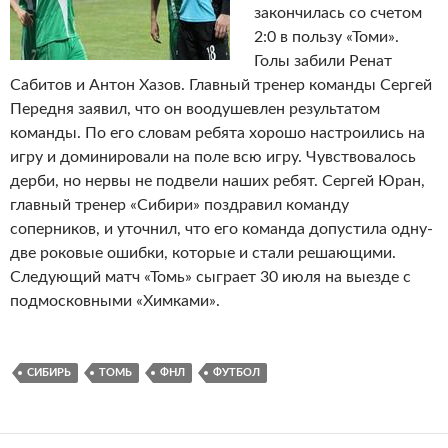
закончилась со счетом
2:0 в пользу «Томи».
Голы забили Ренат
Сабитов и Антон Хазов. Главный тренер команды Сергей
Передня заявил, что он воодушевлен результатом
команды. По его словам ребята хорошо настроились на
игру и доминировали на поле всю игру. Чувствовалось
дерби, но нервы не подвели наших ребят. Сергей Юран,
главный тренер «Сибири» поздравил команду
соперников, и уточнил, что его команда допустила одну-
две роковые ошибки, которые и стали решающими.
Следующий матч «Томь» сыграет 30 июля на выезде с
подмосковными «Химками».
СИБИРЬ
ТОМЬ
ФНЛ
ФУТБОЛ