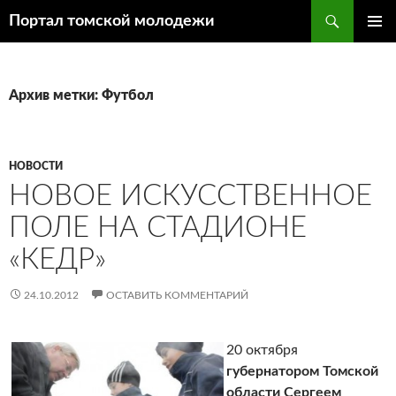
Поиск
Портал томской молодежи
ПЕРЕЙТИ
ОСНОВ
К
МЕНЮ
СОДЕРЖИМОМУ
Архив метки: Футбол
НОВОСТИ
НОВОЕ ИСКУССТВЕННОЕ
ПОЛЕ НА СТАДИОНЕ
«КЕДР»
24.10.2012
ОСТАВИТЬ КОММЕНТАРИЙ
20 октября
губернатором Томской
области Сергеем