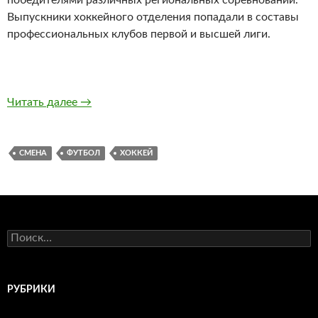
победителями различных региональных соревнований.
Выпускники хоккейного отделения попадали в составы
профессиональных клубов первой и высшей лиги.
Читать далее
СДЮСШ «Смена» (Северск)
→
СМЕНА
ФУТБОЛ
ХОККЕЙ
Н
а
й
т
и
РУБРИКИ
: