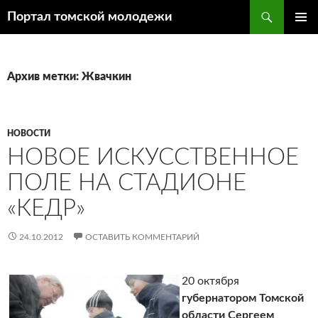
Поиск
Портал томской молодежи
ПЕРЕЙТИ
ОСНОВ
К
МЕНЮ
СОДЕРЖИМОМУ
Архив метки: Жвачкин
НОВОСТИ
НОВОЕ ИСКУССТВЕННОЕ
ПОЛЕ НА СТАДИОНЕ
«КЕДР»
24.10.2012
ОСТАВИТЬ КОММЕНТАРИЙ
20 октября
губернатором Томской
области Сергеем