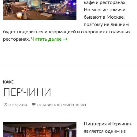
кафе и ресторанах.
Но многие томичи
бывают в Москве,
поэтому не лишним
будет поделиться информацией и о хороших столичных
ресторанах.
Читать далее
Хорошие московские рестораны
→
КАФЕ
ПЕРЧИНИ
20.09.2014
ОСТАВИТЬ КОММЕНТАРИЙ
Пиццерия «Перчини»
является одним из