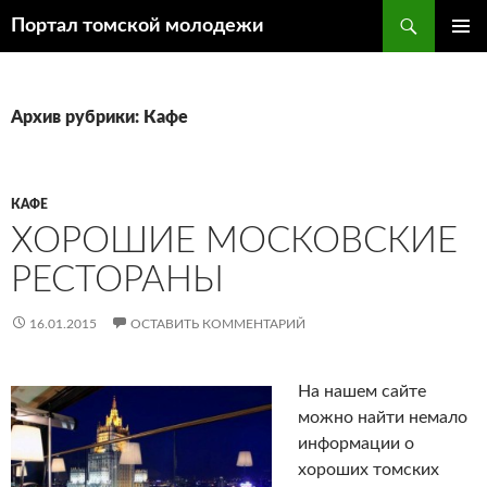
Поиск
Портал томской молодежи
ПЕРЕЙТИ
ОСНОВ
К
МЕНЮ
СОДЕРЖИМОМУ
Архив рубрики: Кафе
КАФЕ
ХОРОШИЕ МОСКОВСКИЕ
РЕСТОРАНЫ
16.01.2015
ОСТАВИТЬ КОММЕНТАРИЙ
На нашем сайте
можно найти немало
информации о
хороших томских