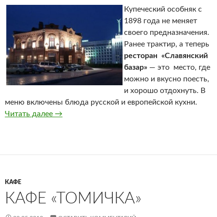
Купеческий особняк с
1898 года не меняет
своего предназначения.
Ранее трактир, а теперь
ресторан «Славянский
базар»
— это место, где
можно и вкусно поесть,
и хорошо отдохнуть. В
меню включены блюда русской и европейской кухни.
Читать далее
«Славянский базар»
→
КАФЕ
КАФЕ «ТОМИЧКА»