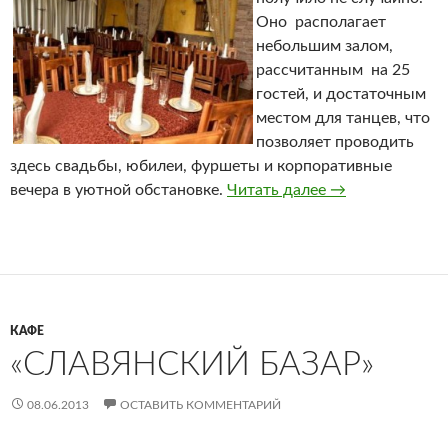
Оно располагает
небольшим залом,
рассчитанным на 25
гостей, и достаточным
местом для танцев, что
позволяет проводить
здесь свадьбы, юбилеи, фуршеты и корпоративные
вечера в уютной обстановке.
Читать далее
Кафе «Уют»
→
КАФЕ
«СЛАВЯНСКИЙ БАЗАР»
08.06.2013
ОСТАВИТЬ КОММЕНТАРИЙ