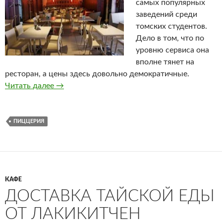
самых популярных
заведений среди
томских студентов.
Дело в том, что по
уровню сервиса она
вполне тянет на
ресторан, а цены здесь довольно демократичные.
Читать далее
Перчини
→
ПИЦЦЕРИЯ
КАФЕ
ДОСТАВКА ТАЙСКОЙ ЕДЫ
ОТ ЛАКИКИТЧЕН