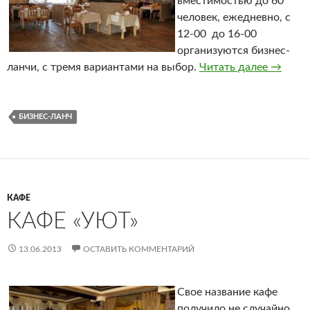
вместимостью до 60
человек, ежедневно, с
12-00 до 16-00
организуются бизнес-
ланчи, с тремя вариантами на выбор.
Читать далее
Рестор
→
БИЗНЕС-ЛАНЧ
КАФЕ
КАФЕ «УЮТ»
13.06.2013
ОСТАВИТЬ КОММЕНТАРИЙ
Свое название кафе
получило не случайно.