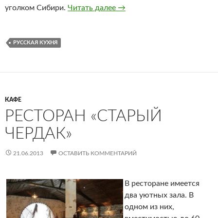
уголком Сибири.
Читать далее
Ресторан «Эдем»
→
РУССКАЯ КУХНЯ
КАФЕ
РЕСТОРАН «СТАРЫЙ
ЧЕРДАК»
21.06.2013
ОСТАВИТЬ КОММЕНТАРИЙ
В ресторане имеется
два уютных зала. В
одном из них,