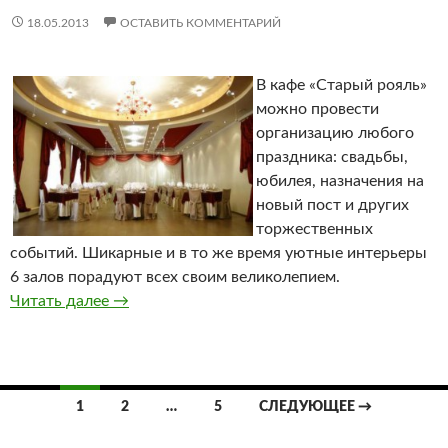
18.05.2013
ОСТАВИТЬ КОММЕНТАРИЙ
В кафе «Старый рояль»
можно провести
организацию любого
праздника: свадьбы,
юбилея, назначения на
новый пост и других
торжественных
событий. Шикарные и в то же время уютные интерьеры
6 залов порадуют всех своим великолепием.
Читать далее
Кафе «Старый рояль»
→
1
2
…
5
СЛЕДУЮЩЕЕ →
Навигация