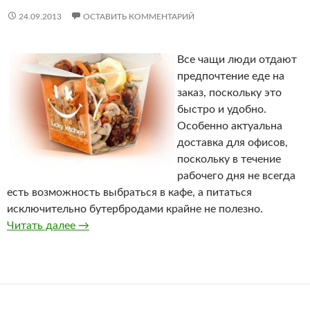
24.09.2013
ОСТАВИТЬ КОММЕНТАРИЙ
Все чащи люди отдают
предпочтение еде на
заказ, поскольку это
быстро и удобно.
Особенно актуальна
доставка для офисов,
поскольку в течение
рабочего дня не всегда
есть возможность выбраться в кафе, а питаться
исключительно бутербродами крайне не полезно.
Читать далее
Доставка тайской еды от Лакикитчен
→