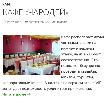
КАФЕ
КАФЕ «ЧАРОДЕЙ»
22.07.2013
ОСТАВИТЬ КОММЕНТАРИЙ
Кафе располагает двумя
уютными залами на
нижнем и верхнем
этаже, на 40 и 60 мест,
соответственно. Это
позволяет безупречно
проводить свадьбы,
юбилеи, фуршеты,
корпоративные вечера. А наличие на верхнем этаже VIP-
зоны дает возможность уединиться при желании.
Читать далее
Кафе «Чародей»
→