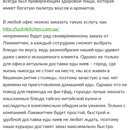
всегда был приверженцем здоровой пищи, которая
имеет богатую палитру вкусов и ароматов.
В любой офис можно заказать такую услугу, как
http://luckykitchen.com.ua/
непременно будет рад своевременному заказу от
Лакикитчен, а каждый сотрудник сможет выбрать
блюдо по вкусу, ведь разнообразие нашей еды удивит
даже самого искушенного клиента. Однако не только
для офиса актуальна доставка еды киев – город, где
жизнь никогда не стоит на месте, мы все живем в
бешеном ритме столицы, поэтому зачастую у нас нет
времени на приготовления домашней еды. Однако это не
повод для перехода на фастфуд, гораздо лучше заказать
изысканные блюда тайско-китайской кухни и
насладиться комплексным обедом или ужином. Только с
компанией Лакикитчен будет простой, быстрой и
удобной доставка еды киев не любит ждать, поэтому
наши курьеры доставят заказ максимально быстро.