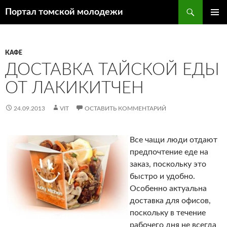
Поиск
Портал томской молодежи
ПЕРЕЙТИ
ОСНОВ
К
МЕНЮ
СОДЕРЖИМОМУ
КАФЕ
ДОСТАВКА ТАЙСКОЙ ЕДЫ
ОТ ЛАКИКИТЧЕН
24.09.2013
VIT
ОСТАВИТЬ КОММЕНТАРИЙ
Все чащи люди отдают
предпочтение еде на
заказ, поскольку это
быстро и удобно.
Особенно актуальна
доставка для офисов,
поскольку в течение
рабочего дня не всегда