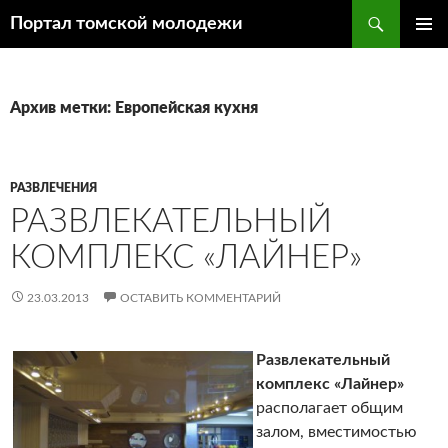
Поиск
Портал томской молодежи
ПЕРЕЙТИ
ОСНОВ
К
МЕНЮ
СОДЕРЖИМОМУ
Архив метки: Европейская кухня
РАЗВЛЕЧЕНИЯ
РАЗВЛЕКАТЕЛЬНЫЙ
КОМПЛЕКС «ЛАЙНЕР»
23.03.2013
ОСТАВИТЬ КОММЕНТАРИЙ
Развлекательный
комплекс «Лайнер»
располагает общим
залом, вместимостью