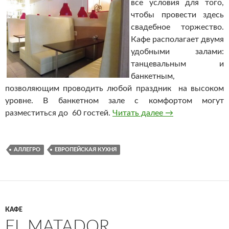
все условия для того,
чтобы провести здесь
свадебное торжество.
Кафе располагает двумя
удобными залами:
танцевальным и
банкетным,
позволяющим проводить любой праздник на высоком
уровне. В банкетном зале с комфортом могут
разместиться до 60 гостей.
Читать далее
Кафе «Аллегро»
→
АЛЛЕГРО
ЕВРОПЕЙСКАЯ КУХНЯ
КАФЕ
EL MATADOR