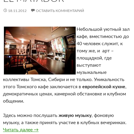
18.11.2012
ОСТАВИТЬ КОММЕНТАРИЙ
Небольшой уютный зал
кафе, вместимостью до
40 человек служит, к
тому же, и арт –
площадкой, где
выступают
музыкальные
коллективы Томска, Сибири и не только. Уникальность
этого Томского кафе заключается в
европейской кухне
,
демократичных ценах, камерной обстановке и клубном
общении.
Здесь можно послушать
живую музыку
, фоновую
музыку, а также принять участие в клубных вечеринках.
Читать далее
El matador
→