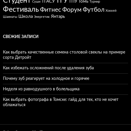
Студент
ТГУ
ТГАСУ
ТПУ
Томь
Суши
Турнир
Фестиваль
Фитнес
Форум
Футбол
Хоккей
Школа
Янтарь
Шахматы
Энергетик
СВЕЖИЕ ЗАПИСИ
Как выбрать качественные семена столовой свеклы на примере
сорта Детройт
Как избежать осложнений после удаления зуба
Почему зуб реагирует на холодное и горячее
Неделя из равнодушного в болельщика
Как выбрать фотографа в Томске: гайд для тех, кто не хочет
облажаться