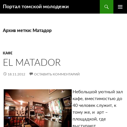
Поиск
Портал томской молодежи
ПЕРЕЙТИ
ОСНОВ
К
МЕНЮ
СОДЕРЖИМОМУ
Архив метки: Матадор
КАФЕ
EL MATADOR
18.11.2012
ОСТАВИТЬ КОММЕНТАРИЙ
Небольшой уютный зал
кафе, вместимостью до
40 человек служит, к
тому же, и арт –
площадкой, где
выступают