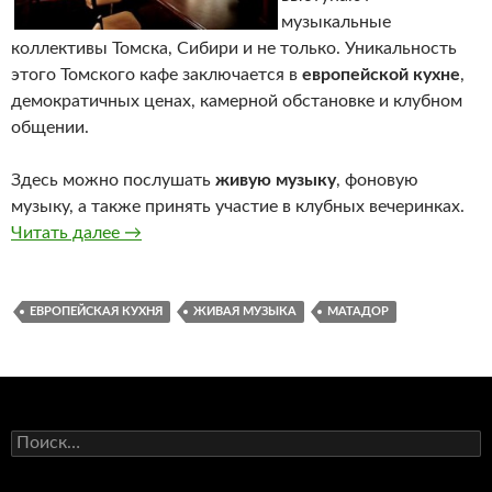
музыкальные
коллективы Томска, Сибири и не только. Уникальность
этого Томского кафе заключается в
европейской кухне
,
демократичных ценах, камерной обстановке и клубном
общении.
Здесь можно послушать
живую музыку
, фоновую
музыку, а также принять участие в клубных вечеринках.
Читать далее
El matador
→
ЕВРОПЕЙСКАЯ КУХНЯ
ЖИВАЯ МУЗЫКА
МАТАДОР
Н
а
й