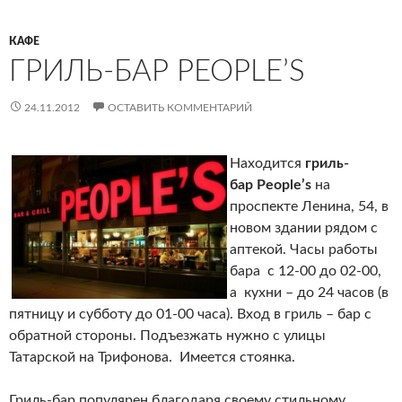
КАФЕ
ГРИЛЬ-БАР PEOPLE’S
24.11.2012
ОСТАВИТЬ КОММЕНТАРИЙ
Находится
гриль-
бар People’s
на
проспекте Ленина, 54, в
новом здании рядом с
аптекой. Часы работы
бара с 12-00 до 02-00,
а кухни – до 24 часов (в
пятницу и субботу до 01-00 часа). Вход в гриль – бар с
обратной стороны. Подъезжать нужно с улицы
Татарской на Трифонова. Имеется стоянка.
Гриль-бар популярен благодаря своему стильному