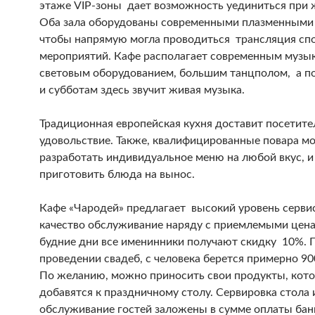
этаже VIP-зоны дает возможность уединиться при 
Оба зала оборудованы современными плазменными
чтобы напрямую могла проводиться трансляция сп
мероприятий. Кафе располагает современным музы
световым оборудованием, большим танцполом, а п
и субботам здесь звучит живая музыка.
Традиционная европейская кухня доставит посетите
удовольствие. Также, квалифицированные повара мо
разработать индивидуальное меню на любой вкус, и
приготовить блюда на вынос.
Кафе «Чародей» предлагает высокий уровень сервис
качество обслуживание наряду с приемлемыми цена
будние дни все именинники получают скидку 10%. 
проведении свадеб, с человека берется примерно 90
По желанию, можно приносить свои продукты, кот
добавятся к праздничному столу. Сервировка стола 
обслуживание гостей заложены в сумме оплаты бан