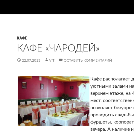
КАФЕ
КАФЕ «ЧАРОДЕЙ»
22.07.2013
VIT
ОСТАВИТЬ КОММЕНТАРИЙ
Кафе располагает 
уютными залами на
верхнем этаже, на 4
мест, соответствен
позволяет безупре
проводить свадьбы
фуршеты, корпора
вечера. А наличие 