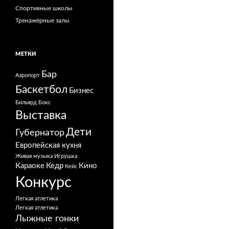
Спортивные школы
Тренажёрные залы
МЕТКИ
Бар
Аэропорт
Баскетбол
Бизнес
Бильярд
Бокс
Выставка
Дети
Губернатор
Европейская кухня
Живая музыка
Игрушка
Караоке
Кедр
Кино
Кейс
Конкурс
Легкая атлетика
Легкая атлетика
Лыжные гонки