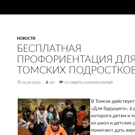
НОВОСТИ
БЕСПЛАТНАЯ
ПРОФОРИЕНТАЦИЯ ДЛ
ТОМСКИХ ПОДРОСТКО
16.09.2013
VIT
ОСТАВИТЬ КОММЕНТАРИЙ
В Томске действует
«Для будущего», в 
которого детям и 
из школ и детских 
помогают дать вер