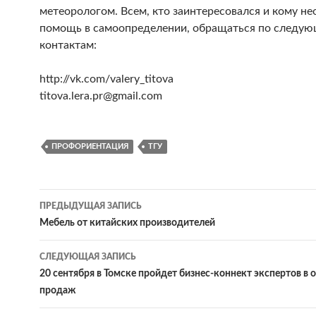
метеорологом. Всем, кто заинтересовался и кому н
помощь в самоопределении, обращаться по следу
контактам:
http://vk.com/valery_titova
titova.lera.pr@gmail.com
ПРОФОРИЕНТАЦИЯ
ТГУ
ПРЕДЫДУЩАЯ ЗАПИСЬ
Навигация
Мебель от китайских производителей
по
СЛЕДУЮЩАЯ ЗАПИСЬ
записям
20 сентября в Томске пройдет бизнес-коннект экспертов в 
продаж