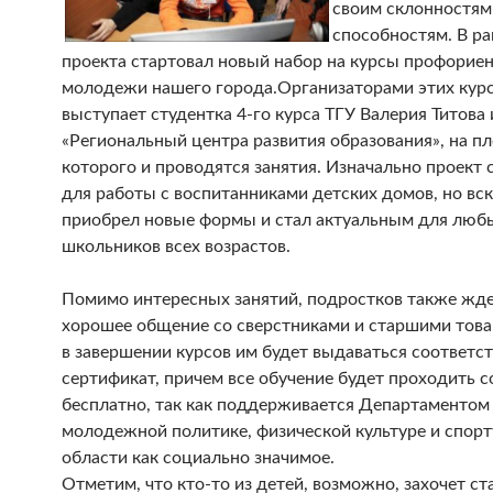
своим склонностям
способностям. В ра
проекта стартовал новый набор на курсы профорие
молодежи нашего города.
Организаторами этих кур
выступает студентка 4-го курса ТГУ Валерия Титова 
«Региональный центра развития образования», на п
которого и проводятся занятия. Изначально проект 
для работы с воспитанниками детских домов, но вск
приобрел новые формы и стал актуальным для люб
школьников всех возрастов.
Помимо интересных занятий, подростков также жде
хорошее общение со сверстниками и старшими тов
в завершении курсов им будет выдаваться соответ
сертификат, причем все обучение будет проходить 
бесплатно, так как поддерживается Департаментом
молодежной политике, физической культуре и спорт
области как социально значимое.
Отметим, что кто-то из детей, возможно, захочет ст