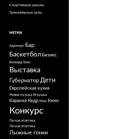
Спортивные школы
Тренажёрные залы
МЕТКИ
Бар
Аэропорт
Баскетбол
Бизнес
Бильярд
Бокс
Выставка
Дети
Губернатор
Европейская кухня
Живая музыка
Игрушка
Караоке
Кедр
Кино
Кейс
Конкурс
Легкая атлетика
Легкая атлетика
Лыжные гонки