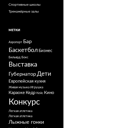
Спортивные школы
Тренажёрные залы
МЕТКИ
Бар
Аэропорт
Баскетбол
Бизнес
Бильярд
Бокс
Выставка
Дети
Губернатор
Европейская кухня
Живая музыка
Игрушка
Караоке
Кедр
Кино
Кейс
Конкурс
Легкая атлетика
Легкая атлетика
Лыжные гонки