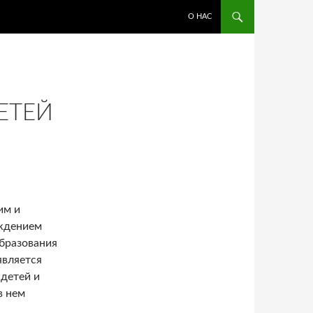
ПЕРЕЙТИ К СОДЕРЖИМОМУ
О НАС
ЕТЕЙ
им и
ждением
бразования
является
 детей и
в нем