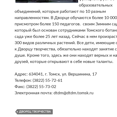
образовательных
объединений, которые работают по 10 разным
направленностям. В Дворце обучаются более 10 000
присмотром более 150 педагогов. своим Зимним са
который был основан сотрудниками Томского ботан
сада уже более 25 лет назад. Сейчас в нем произрас
300 видов различных растений. Все дети, имеющие
к Дворцу творчества, обязательно находят занятие с
душе. Кроме того, здесь же они находят верных и 
друзей, которые открывают в себе новые таланты.
Адрес: 634041, г. Томск, ул. Вершинина, 17
Телефон: (3822) 55-72-61
Факс: (3822) 55-73-02
Электронная почта: dtdm@dtdm.tomsk.ru
ДВОРЕЦ ТВОРЧЕСТВА