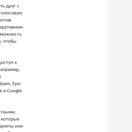
ть друг с
 голосовую
ротив
перативном
зможность
, чтобы
доступ к
например,
.
eam, Epic
re и Google
атными.
 которые
едметы или