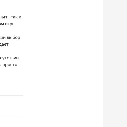
ьги, так и
ом игры
кий выбор
дает
тсутствии
о просто