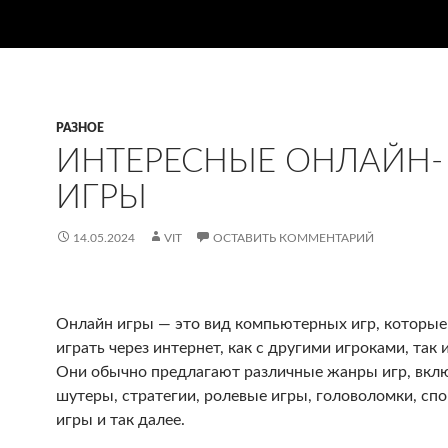
РАЗНОЕ
ИНТЕРЕСНЫЕ ОНЛАЙН-
ИГРЫ
14.05.2024
VIT
ОСТАВИТЬ КОММЕНТАРИЙ
Онлайн игры — это вид компьютерных игр, которы
играть через интернет, как с другими игроками, так 
Они обычно предлагают различные жанры игр, вкл
шутеры, стратегии, ролевые игры, головоломки, сп
игры и так далее.