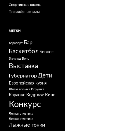
Спортивные школы
Тренажёрные залы
МЕТКИ
Бар
Аэропорт
Баскетбол
Бизнес
Бильярд
Бокс
Выставка
Дети
Губернатор
Европейская кухня
Живая музыка
Игрушка
Караоке
Кедр
Кино
Кейс
Конкурс
Легкая атлетика
Легкая атлетика
Лыжные гонки