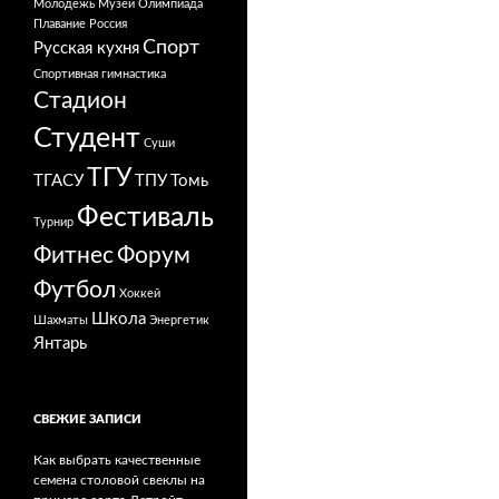
Молодежь
Музей
Олимпиада
Плавание
Россия
Спорт
Русская кухня
Спортивная гимнастика
Стадион
Студент
Суши
ТГУ
ТГАСУ
ТПУ
Томь
Фестиваль
Турнир
Фитнес
Форум
Футбол
Хоккей
Школа
Шахматы
Энергетик
Янтарь
СВЕЖИЕ ЗАПИСИ
Как выбрать качественные
семена столовой свеклы на