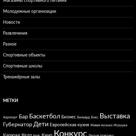
Магазины спортивного питания
Молодежные организации
Новости
Развлечения
Разное
Спортивные объекты
Спортивные школы
Тренажёрные залы
МЕТКИ
Выставка
Баскетбол
Бар
Бизнес
Аэропорт
Бильярд
Бокс
Дети
Губернатор
Европейская кухня
Живая музыка
Игрушка
Конкурс
Караоке
Кедр
Кино
Кейс
Легкая атлетика