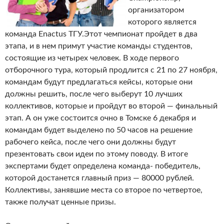
организатором
которого является
команда Enactus ТГУ.
Этот чемпионат пройдет в два
этапа, и в нем примут участие команды студентов,
состоящие из четырех человек. В ходе первого
отборочного тура, который продлится с 21 по 27 ноября,
командам будут предлагаться кейсы, которые они
должны решить, после чего выберут 10 лучших
коллективов, которые и пройдут во второй — финальный
этап. А он уже состоится очно в Томске 6 декабря и
командам будет выделено по 50 часов на решение
рабочего кейса, после чего они должны будут
презентовать свои идеи по этому поводу. В итоге
экспертами будет определена команда- победитель,
которой достанется главный приз — 80000 рублей.
Коллективы, занявшие места со второе по четвертое,
также получат ценные призы.