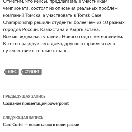
Отметим, что кейсы, предлагаемые участникам
чемпионата, состоят из описания реальных проблем
компаний Томска, а участвовать в Tomsk Case
Championship решили студенты более чем из 10 разных
городов России, Казахстана и Кыргызстана.
Все мы ждем наступления Нового года с нетерпением.
Кто-то празднует его дома, другие отправляются в
путешествие в теплые страны.
КЕЙС
СТУДЕНТ
ПРЕДЫДУЩАЯ ЗАПИСЬ
Навигация
Создание презентаций powerpoint
по
СЛЕДУЮЩАЯ ЗАПИСЬ
записям
Card Cutter — новое слово в полиграфии