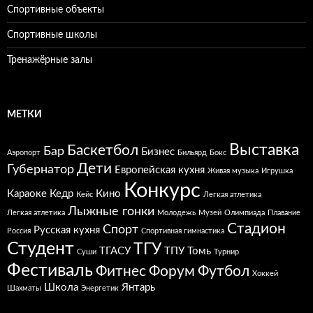
Спортивные объекты
Спортивные школы
Тренажёрные залы
МЕТКИ
Выставка
Баскетбол
Бар
Бизнес
Аэропорт
Бильярд
Бокс
Дети
Губернатор
Европейская кухня
Живая музыка
Игрушка
Конкурс
Караоке
Кедр
Кино
Кейс
Легкая атлетика
Лыжные гонки
Легкая атлетика
Молодежь
Музей
Олимпиада
Плавание
Стадион
Спорт
Русская кухня
Россия
Спортивная гимнастика
Студент
ТГУ
ТГАСУ
ТПУ
Томь
Суши
Турнир
Фестиваль
Фитнес
Форум
Футбол
Хоккей
Школа
Янтарь
Шахматы
Энергетик