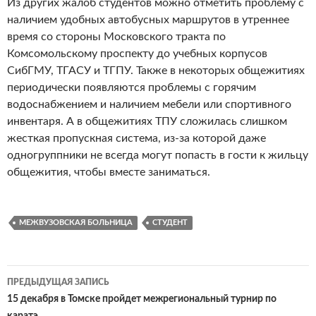
Из других жалоб студентов можно отметить проблему с
наличием удобных автобусных маршрутов в утреннее
время со стороны Московского тракта по
Комсомольскому проспекту до учебных корпусов
СибГМУ, ТГАСУ и ТГПУ. Также в некоторых общежитиях
периодически появляются проблемы с горячим
водоснабжением и наличием мебели или спортивного
инвентаря. А в общежитиях ТПУ сложилась слишком
жесткая пропускная система, из-за которой даже
одногруппники не всегда могут попасть в гости к жильцу
общежития, чтобы вместе заниматься.
МЕЖВУЗОВСКАЯ БОЛЬНИЦА
СТУДЕНТ
ПРЕДЫДУЩАЯ ЗАПИСЬ
Навигация
15 декабря в Томске пройдет межрегиональный турнир по