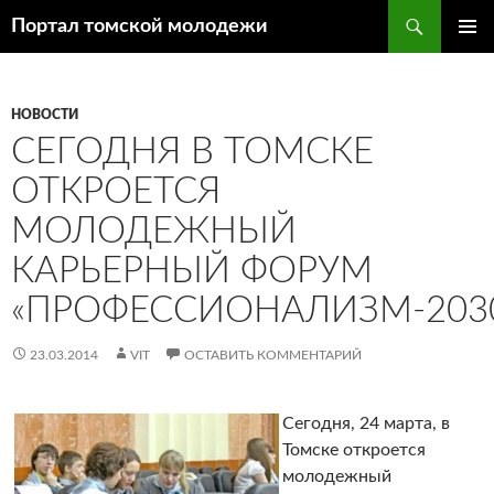
Поиск
Портал томской молодежи
ПЕРЕЙТИ
ОСНОВ
К
МЕНЮ
СОДЕРЖИМОМУ
НОВОСТИ
СЕГОДНЯ В ТОМСКЕ
ОТКРОЕТСЯ
МОЛОДЕЖНЫЙ
КАРЬЕРНЫЙ ФОРУМ
«ПРОФЕССИОНАЛИЗМ-203
23.03.2014
VIT
ОСТАВИТЬ КОММЕНТАРИЙ
Сегодня, 24 марта, в
Томске откроется
молодежный