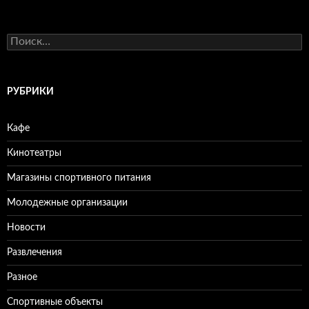
Н
а
й
т
и
РУБРИКИ
:
Кафе
Кинотеатры
Магазины спортивного питания
Молодежные организации
Новости
Развлечения
Разное
Спортивные объекты