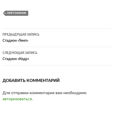
НЕФТЕХИМИК
ПРЕДЫДУЩАЯ ЗАПИСЬ
Навигация
Стадион «Темп»
по
СЛЕДУЮЩАЯ ЗАПИСЬ
записям
Стадион «Кедр»
ДОБАВИТЬ КОММЕНТАРИЙ
Для отправки комментария вам необходимо
авторизоваться
.