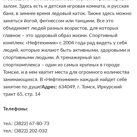
залом. Здесь есть и детская игровая комната, и русская
баня, в зимнее время ледовый каток. Также здесь можно
заняться йогой, фитнессом или танцами. Все это
объединяет людей разных возрастов, для которых
главное – это здоровый образ жизни. Спортивный
комплекс «Нефтехимик» с 2004 года рад видеть у себя
людей, которые желают быть активными, здоровыми и
спортивными людьми. А тренажерный зал
спорткомплекса – один из самых крупных в городе
Томске, и в нем хватит места для огромного количества
занимающихся. В «Нефтехимике» каждый найдет себе
занятие по душе!
Адрес:
634049, г. Томск, Иркурский
тракт 65, стр. 14
Телефоны:
тел.: (3822) 67-80-73
тел.: (3822) 202-032