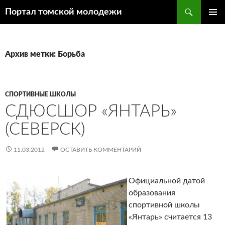
Поиск
Портал томской молодежи
ПЕРЕЙТИ
ОСНОВ
К
МЕНЮ
СОДЕРЖИМОМУ
Архив метки: Борьба
СПОРТИВНЫЕ ШКОЛЫ
СДЮСШОР «ЯНТАРЬ»
(СЕВЕРСК)
11.03.2012
ОСТАВИТЬ КОММЕНТАРИЙ
Официальной датой
образования
спортивной школы
«Янтарь» считается 13