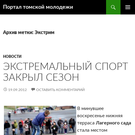
Поиск
Портал томской молодежи
ПЕРЕЙТИ
ОСНОВ
К
МЕНЮ
СОДЕРЖИМОМУ
Архив метки: Экстрим
НОВОСТИ
ЭКСТРЕМАЛЬНЫЙ СПОРТ
ЗАКРЫЛ СЕЗОН
19.09.2012
ОСТАВИТЬ КОММЕНТАРИЙ
В минувшее
воскресенье нижняя
терраса
Лагерного сада
стала местом