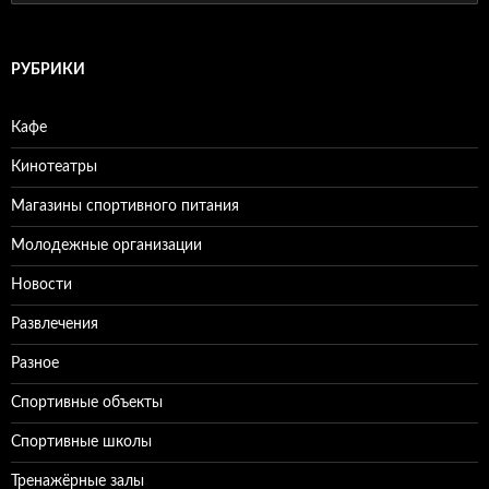
а
й
т
и
РУБРИКИ
:
Кафе
Кинотеатры
Магазины спортивного питания
Молодежные организации
Новости
Развлечения
Разное
Спортивные объекты
Спортивные школы
Тренажёрные залы