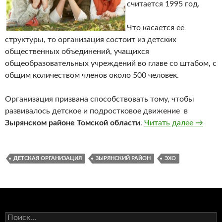
считается 1995 год.
Что касается ее
структуры, то организация состоит из детских
общественных объединений, учащихся
общеобразовательных учреждений во главе со штабом, с
общим количеством членов около 500 человек.
Организация призвана способствовать тому, чтобы
развивалось детское и подростковое движение в
Зырянском районе Томской области
.
Читать далее
Районн
→
ДЕТСКАЯ ОРГАНИЗАЦИЯ
ЗЫРЯНСКИЙ РАЙОН
ЭХО
Н