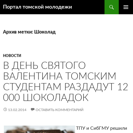
Поиск
Портал томской молодежи
ПЕРЕЙТИ
ОСНОВ
К
МЕНЮ
СОДЕРЖИМОМУ
Архив метки: Шоколад
НОВОСТИ
В ДЕНЬ СВЯТОГО
ВАЛЕНТИНА ТОМСКИМ
СТУДЕНТАМ РАЗДАДУТ 12
000 ШОКОЛАДОК
13.02.2014
ОСТАВИТЬ КОММЕНТАРИЙ
ТПУ и СибГМУ решили