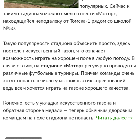
популярных. Сейчас к
таким стадионам можно смело отнести «Мотор»,
находящийся неподалеку от Томска-1 рядом со школой
№50.
Такую популярность стадиона объяснить просто, здесь
постелен искусственный газон, что означает
возможность играть на хорошем поле в любую погоду. В
связи с этим, на
стадионе «Мотор»
регулярно проводятся
различные футбольные турниры. Причем команды очень
хотят попасть в число участников этих соревнований,
ведь всем хочется играть на газоне хорошего качества.
Конечно, есть у укладки искусственного газона и
обратная сторона медали — теперь обычным дворовым
командам на поле стадиона не попасть.
Читать далее
Стад
→