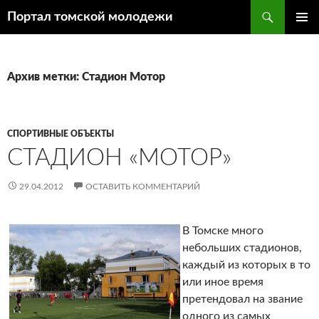
Поиск
Портал томской молодежи
ПЕРЕЙТИ
ОСНОВ
К
МЕНЮ
СОДЕРЖИМОМУ
Архив метки: Стадион Мотор
СПОРТИВНЫЕ ОБЪЕКТЫ
СТАДИОН «МОТОР»
29.04.2012
ОСТАВИТЬ КОММЕНТАРИЙ
В Томске много
небольших стадионов,
каждый из которых в то
или иное время
претендовал на звание
одного из самых