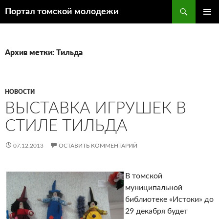
Поиск
Портал томской молодежи
ПЕРЕЙТИ
ОСНОВ
К
МЕНЮ
СОДЕРЖИМОМУ
Архив метки: Тильда
НОВОСТИ
ВЫСТАВКА ИГРУШЕК В
СТИЛЕ ТИЛЬДА
07.12.2013
ОСТАВИТЬ КОММЕНТАРИЙ
В томской
муниципальной
библиотеке «Истоки» до
29 декабря будет