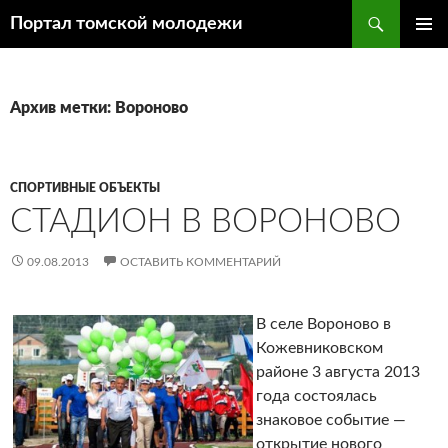
Поиск
Портал томской молодежи
ПЕРЕЙТИ
ОСНОВ
К
МЕНЮ
СОДЕРЖИМОМУ
Архив метки: Вороново
СПОРТИВНЫЕ ОБЪЕКТЫ
СТАДИОН В ВОРОНОВО
09.08.2013
ОСТАВИТЬ КОММЕНТАРИЙ
В селе Вороново в
Кожевниковском
районе 3 августа 2013
года состоялась
знаковое событие —
открытие нового