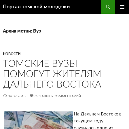
Поиск
Портал томской молодежи
ПЕРЕЙТИ
ОСНОВ
К
МЕНЮ
СОДЕРЖИМОМУ
Архив метки: Вуз
НОВОСТИ
ТОМСКИЕ ВУЗЫ
ПОМОГУТ ЖИТЕЛЯМ
ДАЛЬНЕГО ВОСТОКА
04.09.2013
ОСТАВИТЬ КОММЕНТАРИЙ
На Дальнем Востоке в
текущем году
случилось одно из