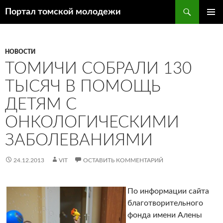
Поиск
Портал томской молодежи
ПЕРЕЙТИ
ОСНОВ
К
МЕНЮ
СОДЕРЖИМОМУ
НОВОСТИ
ТОМИЧИ СОБРАЛИ 130
ТЫСЯЧ В ПОМОЩЬ
ДЕТЯМ С
ОНКОЛОГИЧЕСКИМИ
ЗАБОЛЕВАНИЯМИ
24.12.2013
VIT
ОСТАВИТЬ КОММЕНТАРИЙ
По информации сайта
благотворительного
фонда имени Алены