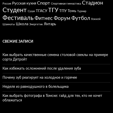
Стадион
Спорт
Русская кухня
Россия
Спортивная гимнастика
Студент
ТГУ
ТГАСУ
ТПУ
Томь
Суши
Турнир
Фестиваль
Фитнес
Форум
Футбол
Хоккей
Школа
Янтарь
Шахматы
Энергетик
СВЕЖИЕ ЗАПИСИ
Как выбрать качественные семена столовой свеклы на примере
сорта Детройт
Как избежать осложнений после удаления зуба
Почему зуб реагирует на холодное и горячее
Неделя из равнодушного в болельщика
Как выбрать фотографа в Томске: гайд для тех, кто не хочет
облажаться