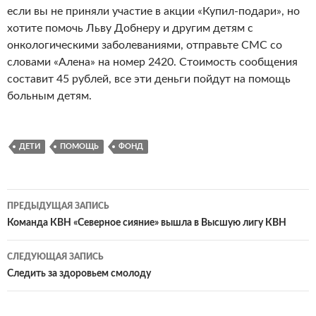
если вы не приняли участие в акции «Купил-подари», но
хотите помочь Льву Добнеру и другим детям с
онкологическими заболеваниями, отправьте СМС со
словами «Алена» на номер 2420. Стоимость сообщения
составит 45 рублей, все эти деньги пойдут на помощь
больным детям.
ДЕТИ
ПОМОЩЬ
ФОНД
ПРЕДЫДУЩАЯ ЗАПИСЬ
Навигация
Команда КВН «Северное сияние» вышла в Высшую лигу КВН
по
СЛЕДУЮЩАЯ ЗАПИСЬ
записям
Следить за здоровьем смолоду