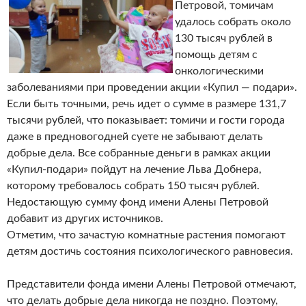
Петровой, томичам
удалось собрать около
130 тысяч рублей в
помощь детям с
онкологическими
заболеваниями при проведении акции «Купил — подари».
Если быть точными, речь идет о сумме в размере 131,7
тысячи рублей, что показывает: томичи и гости города
даже в предновогодней суете не забывают делать
добрые дела. Все собранные деньги в рамках акции
«Купил-подари» пойдут на лечение Льва Добнера,
которому требовалось собрать 150 тысяч рублей.
Недостающую сумму фонд имени Алены Петровой
добавит из других источников.
Отметим, что зачастую комнатные растения помогают
детям достичь состояния психологического равновесия.
Представители фонда имени Алены Петровой отмечают,
что делать добрые дела никогда не поздно. Поэтому,