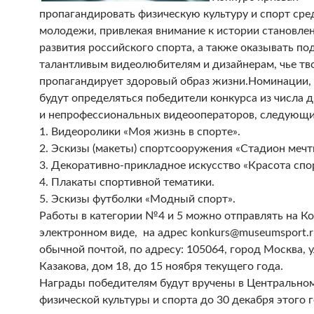
пропагандировать физическую культуру и спорт сре
молодежи, привлекая внимание к истории становлен
развития российского спорта, а также оказывать п
талантливым видеолюбителям и дизайнерам, чье тв
пропагандирует здоровый образ жизни.
Номинации, 
будут определяться победители конкурса из числа 
и непрофессиональных видеооператоров, следующи
1. Видеоролики «Моя жизнь в спорте».
2. Эскизы (макеты) спортсооружения «Стадион мечт
3. Декоративно-прикладное искусство «Красота спо
4. Плакаты спортивной тематики.
5. Эскизы футболки «Модный спорт».
Работы в категории №4 и 5 можно отправлять на Ко
электронном виде, на адрес konkurs@museumsport.ru
обычной почтой, по адресу: 105064, город Москва, 
Казакова, дом 18, до 15 ноября текущего года.
Награды победителям будут вручены в Центральном
физической культуры и спорта до 30 декабря этого г