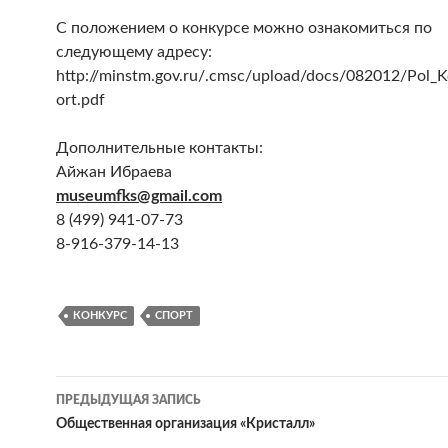
С положением о конкурсе можно ознакомиться по
следующему адресу:
http://minstm.gov.ru/.cmsc/upload/docs/082012/Pol_
ort.pdf
Дополнительные контакты:
Айжан Ибраева
museumfks@gmail.com
8 (499) 941-07-73
8-916-379-14-13
КОНКУРС
СПОРТ
ПРЕДЫДУЩАЯ ЗАПИСЬ
Навигация
Общественная организация «Кристалл»