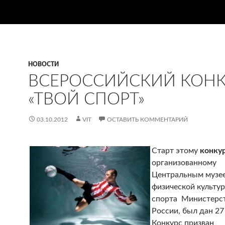
НОВОСТИ
ВСЕРОССИЙСКИЙ КОНК
«ТВОЙ СПОРТ»
03.10.2012
VIT
ОСТАВИТЬ КОММЕНТАРИЙ
Старт этому
конку
организованному
Центральным музе
физической культу
спорта Министерст
России, был дан 27 
Конкурс призван