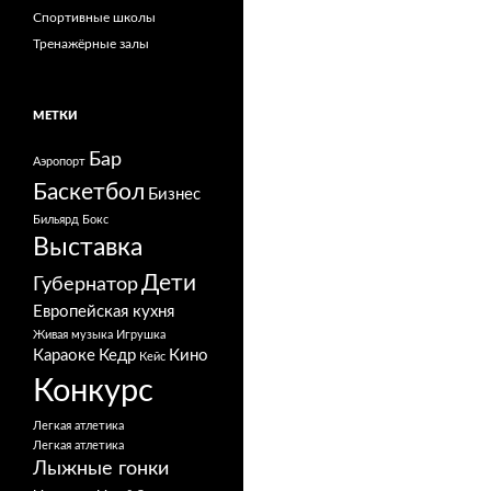
Спортивные школы
Тренажёрные залы
МЕТКИ
Бар
Аэропорт
Баскетбол
Бизнес
Бильярд
Бокс
Выставка
Дети
Губернатор
Европейская кухня
Живая музыка
Игрушка
Караоке
Кедр
Кино
Кейс
Конкурс
Легкая атлетика
Легкая атлетика
Лыжные гонки