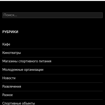
Н
а
й
т
и
РУБРИКИ
:
Кафе
Кинотеатры
Магазины спортивного питания
Молодежные организации
Новости
Развлечения
Разное
Спортивные объекты