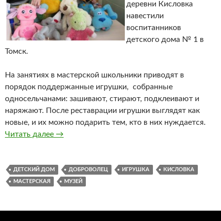
деревни Кисловка
навестили
воспитанников
детского дома № 1 в
Томск.
На занятиях в мастерской школьники приводят в
порядок поддержанные игрушки, собранные
односельчанами: зашивают, стирают, подклеивают и
наряжают. После реставрации игрушки выглядят как
новые, и их можно подарить тем, кто в них нуждается.
Читать далее
Поделись игрушкою своей
→
ДЕТСКИЙ ДОМ
ДОБРОВОЛЕЦ
ИГРУШКА
КИСЛОВКА
МАСТЕРСКАЯ
МУЗЕЙ