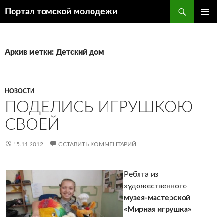
Поиск
Портал томской молодежи
ПЕРЕЙТИ
ОСНОВ
К
МЕНЮ
СОДЕРЖИМОМУ
Архив метки: Детский дом
НОВОСТИ
ПОДЕЛИСЬ ИГРУШКОЮ
СВОЕЙ
15.11.2012
ОСТАВИТЬ КОММЕНТАРИЙ
Ребята из
художественного
музея-мастерской
«Мирная игрушка»