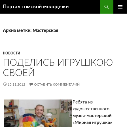
Поиск
Портал томской молодежи
ПЕРЕЙТИ
ОСНОВ
К
МЕНЮ
СОДЕРЖИМОМУ
Архив метки: Мастерская
НОВОСТИ
ПОДЕЛИСЬ ИГРУШКОЮ
СВОЕЙ
15.11.2012
ОСТАВИТЬ КОММЕНТАРИЙ
Ребята из
художественного
музея-мастерской
«Мирная игрушка»