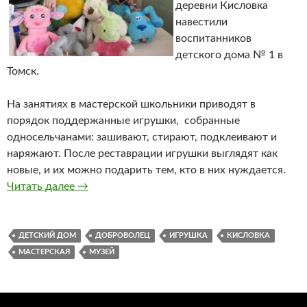
деревни Кисловка
навестили
воспитанников
детского дома № 1 в
Томск.
На занятиях в мастерской школьники приводят в
порядок поддержанные игрушки, собранные
односельчанами: зашивают, стирают, подклеивают и
наряжают. После реставрации игрушки выглядят как
новые, и их можно подарить тем, кто в них нуждается.
Читать далее
Поделись игрушкою своей
→
ДЕТСКИЙ ДОМ
ДОБРОВОЛЕЦ
ИГРУШКА
КИСЛОВКА
МАСТЕРСКАЯ
МУЗЕЙ