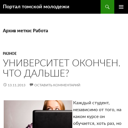
Поиск
Портал томской молодежи
ПЕРЕЙТИ
ОСНОВ
К
МЕНЮ
СОДЕРЖИМОМУ
Архив метки: Работа
РАЗНОЕ
УНИВЕРСИТЕТ ОКОНЧЕН.
ЧТО ДАЛЬШЕ?
13.11.2013
ОСТАВИТЬ КОММЕНТАРИЙ
Каждый студент,
независимо от того, на
каком курсе он
обучается, хоть раз, но