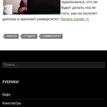
задумывался, что он
будет делать после
того, как он получит
диплом и закончит университет.
Читать далее
Университет
→
РАБОТА
СТУДЕНТ
УНИВЕРСИТЕТ
Н
а
й
т
и
РУБРИКИ
:
Кафе
Кинотеатры