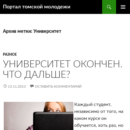
Поиск
Портал томской молодежи
ПЕРЕЙТИ
ОСНОВ
К
МЕНЮ
СОДЕРЖИМОМУ
Архив метки: Университет
РАЗНОЕ
УНИВЕРСИТЕТ ОКОНЧЕН.
ЧТО ДАЛЬШЕ?
13.11.2013
ОСТАВИТЬ КОММЕНТАРИЙ
Каждый студент,
независимо от того, на
каком курсе он
обучается, хоть раз, но