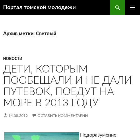
Поиск
Портал томской молодежи
ПЕРЕЙТИ
ОСНОВ
К
МЕНЮ
СОДЕРЖИМОМУ
Архив метки: Светлый
НОВОСТИ
ДЕТИ, КОТОРЫМ
ПООБЕЩАЛИ И НЕ ДАЛИ
ПУТЕВОК, ПОЕДУТ НА
МОРЕ В 2013 ГОДУ
14.08.2012
ОСТАВИТЬ КОММЕНТАРИЙ
Недоразумение